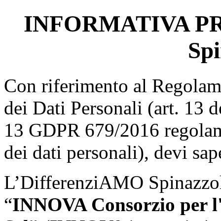
INFORMATIVA PR
Spi
Con riferimento al Regolam
dei Dati Personali (art. 13 
13 GDPR 679/2016 regolame
dei dati personali), devi sap
L’DifferenziAMO Spinazzola
“
INNOVA Consorzio per l'i