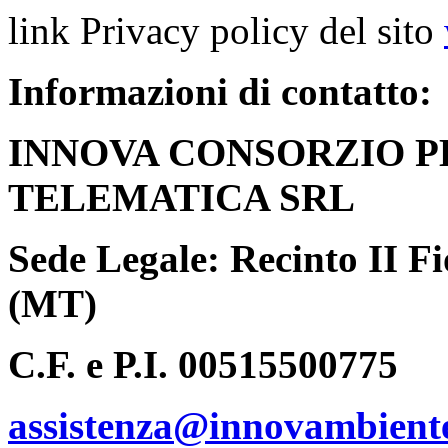
link Privacy policy del sito
Informazioni di contatto:
INNOVA CONSORZIO P
TELEMATICA SRL
Sede Legale: Recinto II F
(MT)
C.F. e P.I. 00515500775
assistenza@innovambiente