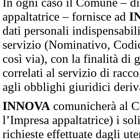
In ogni caso il Comune – di
appaltatrice – fornisce ad
I
dati personali indispensabili
servizio (Nominativo, Codice
così via), con la finalità di 
correlati al servizio di racco
agli obblighi giuridici deriv
INNOVA
comunicherà al Co
l’Impresa appaltatrice) i sol
richieste effettuate dagli ute