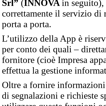
Srl”
(
INNOVA
in seguito),
correttamente il servizio di r
porta a porta.
L’utilizzo della App è riser
per conto dei quali – dirett
fornitore (cioè Impresa appa
effettua la gestione informat
Oltre a fornire informazioni
di segnalazioni e richieste s