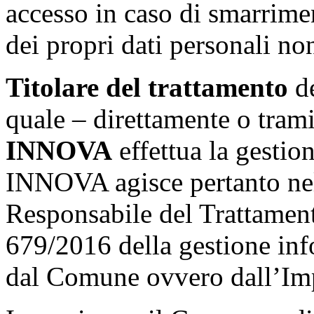
accesso in caso di smarrim
dei propri dati personali no
Titolare del trattamento
de
quale – direttamente o trami
INNOVA
effettua la gestio
INNOVA agisce pertanto nell
Responsabile del Trattament
679/2016 della gestione inf
dal Comune ovvero dall’Imp